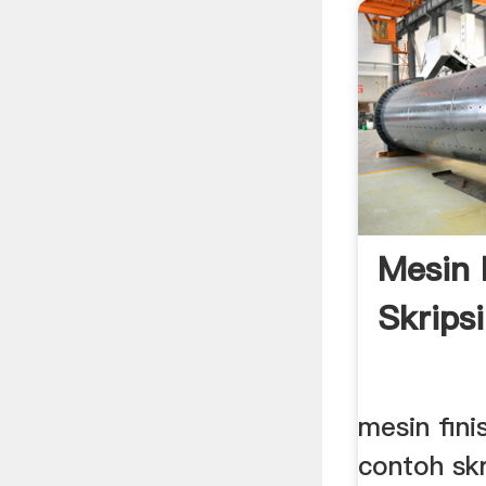
Mesin F
Skripsi
mesin finis
contoh sk