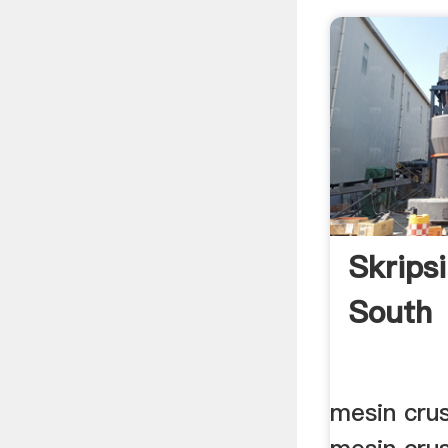
Skrips
South
mesin crus