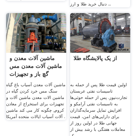
دنبال خرید طلا و ارز ...
از یک پالایشگاه طلا
ماشین آلات معدن و
ماشین آلات معدن مس
گچ باز و تجهیزات
اولین قیمت طلا پس از حمله به
ماشین آلات معدن آسیاب باغ گیاه
تاسیسات نفتی عربستان
سنگ مس خرد کردن گیاه در
تجارت‌نیوز. پس از حمله حوثی‌ها
ماشین الات معدن ماشین آلات و
به تاسیسات نفتی آرامکو و
تجهیزات برای استخراج از معادن
افزایش تمایل سرمایه‌گذاران
کروم, چگونه کار می کند ماشین
برای دارایی‌های امن، قیمت
آلات آسیاب ایالات متحده آمریکا .
جهانی طلا در اولین روز از
معاملات هفتگی با رشد بیش از
یک ...