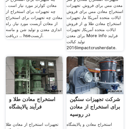
معدن مس برای فروش. تجهیزات
معادن کوارتز مورد نیاز است .
استخراج معادن مس برای فروش
چه تجهیزات برای استخراج از
ایالات متحده آمریکا ما, تجهیزات
معادن چه تجهیزات برای استخراج
استخراج معادن طلا و, از فروش
از معادن آزبست مورد نیاز. راه
ایالات متحده آمریکا, تجهیزات
اندازی معدن و تولید شن و ماسه
برای معدن More info فرایند
دریافت ... hseآزبست.
تولید کبالت
2016impactcrusherdate.
شرکت تجهیزات سنگین
استخراج معادن طلا و
برای استخراج از معادن
فرآیند پالایشگاه
در روسیه
استخراج معادن و پالایشگاه
تجهیزات استخراج از معادن طلا