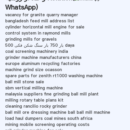
WhatsApp
)
vacancy for granite quarry manager
bangladesh feed mill address list
cylinder horizontal mill engine for sale
control system in raymond mills
grinding mills for gravels
500 بار 750 بار سنگ شکن فکی daya
coal screening machinery india
grinder machine manufacturers china
europe aluminum recycling factories
machine grind size ocasson
spare parts for zenith rt1000 washing machine
ball mill stone sale
sbm vertical milling machine
malaysia suppliers fine grinding ball mill plant
milling rotary table plans kit
cleaning rancilio rocky grinder
ball mill ore dressing machine ball ball mill machine
load haul dumpers coal mines south africa
mining mobile screening operating costs