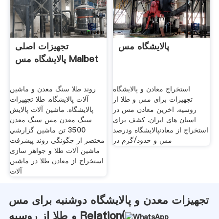
پالایشگاه مس
تجهیزات اصلی
پالایشگاه مس Malbet
استخراج معادن و پالایشگاه
روند طلا سنگ معدن و ماشین
تجهیزات برای مس و طلا از
آلات پالایشگاه. طلا تجهیزات
روسیه. اخرین معادن مس در
پالایشگاه. ماشین آلات پالایش
استان های ایران. کشف برای
سنگ معدن مس سنگ معدن
استخراج از معادنپالایشگاه ودرصد
3500 تن ماشین گزارشي
مس و حدود/گرم در
مختصر از چگونگي روند پيشرفت
ماشین آلات طلا و جواهر سازی
استخراج از معادن طلا در ماشین
آلات
تجهیزات معدن و پالایشگاه دوشنبه برای مس
و طلا از روسیه Relation(