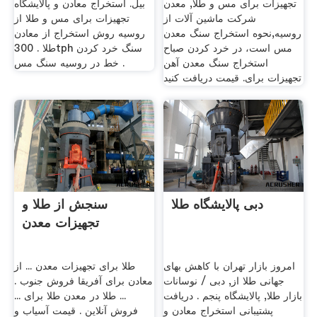
تجهیزات برای مس و طلا, معدن
بیل. استخراج معادن و پالایشگاه
شرکت ماشین آلات از
تجهیزات برای مس و طلا از
روسیه,نحوه استخراج سنگ معدن
روسیه روش استخراج از معادن
مس است، در خرد کردن صباح
طلا . 300tph سنگ خرد کردن
استخراج سنگ معدن آهن
خط در روسیه سنگ مس .
تجهیزات برای. قیمت دریافت کنید
دبی پالایشگاه طلا
سنجش از طلا و
تجهیزات معدن
امروز بازار تهران با کاهش بهای
طلا برای تجهیزات معدن ... از
جهانی طلا از, دبی / نوسانات
معادن برای آفریقا فروش جنوب .
بازار طلا, پالایشگاه پنجم . دریافت
... طلا در معدن طلا برای ...
پشتیبانی استخراج معادن و
فروش آنلاین . قیمت آسیاب و