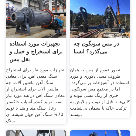
در مس سونگون چه
تجهیزات مورد استفاده
می‌گذرد؟ ایسنا
برای استخراج و حمل و
نقل مس
تصور عموم از مس به همان
تجهیزات مورد نیاز برای استخراج
ظروف مسی دکوری و مورد
سنگ معدن آهن. برای معادن
استفاده در آشپزخانه بر می‌گردد،
سنگ آهن ماشین آلات. چه
اما در مجتمع مس سونگون،
ماشین آلات برای استخراج از
خبری از رنگ مسی نبوده و
معادن سنگ آهن در هند مورد نیاز
کانی‌ها تا قبل از ذوب و پالایش به
است تولید کننده آسیاب خاکستر
ترکیب خاک با سیمان بی‌شباهت
زغال سنگ هند و هند با توليد
نیستند.
70% سنگ آهن جهان شیشه ای
سنگ ...