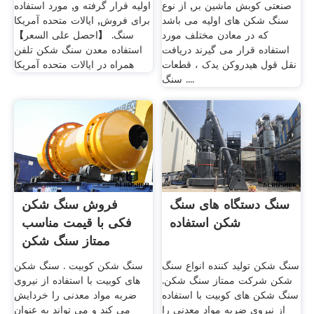
صنعتی کوبش ماشین بر, از نوع
اولیه قرار گرفته و, مورد استفاده
سنگ شکن های اولیه می باشد
برای فروش, ایالات متحده آمریکا
که در معادن مختلف مورد
سنگ. 【احصل على السعر】
استفاده قرار می گیرند دریافت
استفاده معدن سنگ شکن تلفن
نقل قول هیدروکن یدک ، قطعات
همراه در ایالات متحده آمریکا
سنگ ....
سنگ دستگاه های سنگ
فروش سنگ شکن
شکن استفاده
فکی با قیمت مناسب
ممتاز سنگ شکن
سنگ شکن تولید کننده انواع سنگ
سنگ شکن کوبیت . سنگ شکن
شکن شرکت ممتاز سنگ شکن.
های کوبیت با استفاده از نیروی
سنگ شکن های کوبیت با استفاده
ضربه مواد معدنی را خردایش
از نیروی ضربه مواد معدنی را
می کند و می تواند به عنوان