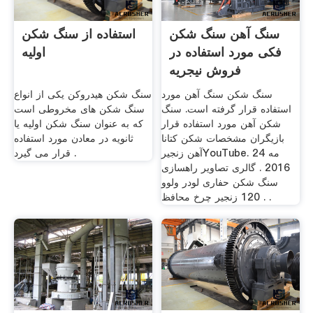
سنگ آهن سنگ شکن
استفاده از سنگ شکن
فکی مورد استفاده در
اولیه
فروش نیجریه
سنگ شکن سنگ آهن مورد
سنگ شکن هیدروکن یکی از انواع
استفاده قرار گرفته است. سنگ
سنگ شکن های مخروطی است
شکن آهن مورد استفاده قرار
که به عنوان سنگ شکن اولیه یا
بازیگران مشخصات شکن کتانا
ثانویه در معادن مورد استفاده
آهن زنجیرYouTube. 24 مه
قرار می گیرد .
2016 . گالری تصاویر راهسازی
سنگ شکن حفاری لودر ولوو
120 زنجیر چرخ محافظ . .