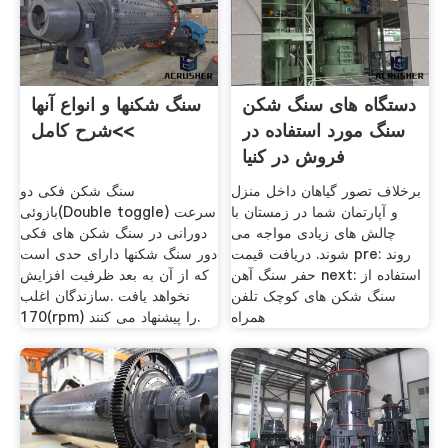
دستگاه های سنگ شکن
سنگ شکنها و انواع آنها
سنگ مورد استفاده در
>شرح کامل<
فروش در کنیا
برخلاف تصور گیاهان داخل منزل
سنگ شکن فکی دو
و آپارتمان شما در زمستان با
بازوئی(Double toggle) سرعت
چالش های زیادی مواجه می
دورانی در سنگ شکن های فکی
شوند. دریافت قیمت pre: روند
دور سنگ شکنها دارای حدی است
حفر سنگ آهن next: استفاده از
که از آن به بعد ظرفیت افزایش
سنگ شکن های کوچک تلفن
نخواهد یافت .سازندگان اغلب
همراه
170(rpm) را پیشنهاد می کنند.