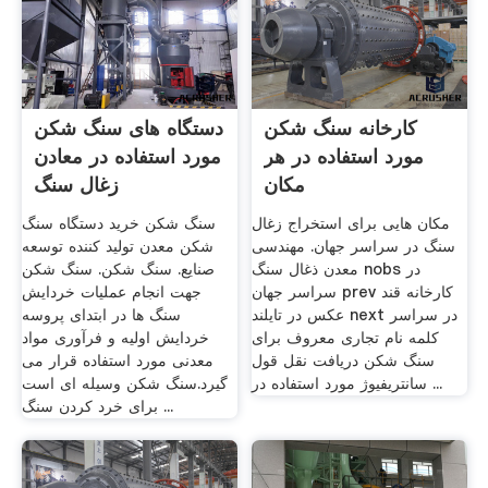
کارخانه سنگ شکن
دستگاه های سنگ شکن
مورد استفاده در هر
مورد استفاده در معادن
مکان
زغال سنگ
مکان هایی برای استخراج زغال
سنگ شکن خرید دستگاه سنگ
سنگ در سراسر جهان. مهندسی
شکن معدن تولید کننده توسعه
معدن ذغال سنگ nobs در
صنایع. سنگ شکن. سنگ شکن
سراسر جهان prev کارخانه قند
جهت انجام عملیات خردایش
عکس در تایلند next در سراسر
سنگ ها در ابتدای پروسه
کلمه نام تجاری معروف برای
خردایش اولیه و فرآوری مواد
سنگ شکن دریافت نقل قول
معدنی مورد استفاده قرار می
سانتریفیوژ مورد استفاده در ...
گیرد.سنگ‌ شکن وسیله ای است
برای خرد کردن سنگ ...