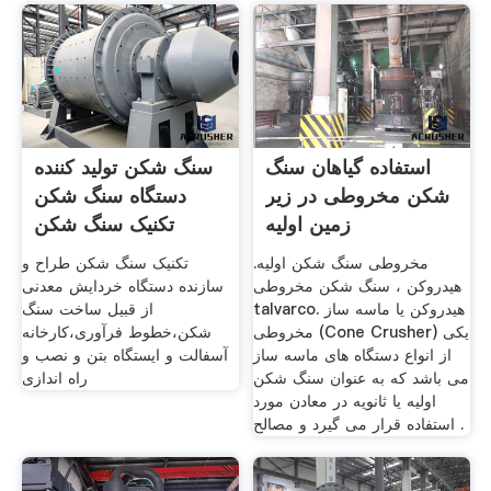
استفاده گیاهان سنگ
سنگ شکن تولید کننده
شکن مخروطی در زیر
دستگاه سنگ شکن
زمین اولیه
تکنیک سنگ شکن
مخروطی سنگ شکن اولیه.
تکنیک سنگ شکن طراح و
هیدروکن ، سنگ شکن مخروطی
سازنده دستگاه خردایش معدنی
talvarco. هیدروکن یا ماسه ساز
از قبیل ساخت سنگ
مخروطی (Cone Crusher) یکی
شکن،خطوط فرآوری،کارخانه
از انواع دستگاه های ماسه ساز
آسفالت و ایستگاه بتن و نصب و
می باشد که به عنوان سنگ شکن
راه اندازی
اولیه یا ثانویه در معادن مورد
استفاده قرار می گیرد و مصالح .