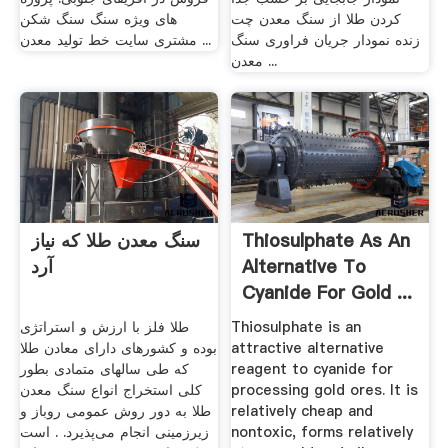
کردن طلا از سنگ معدن چت
های ویژه سنگ سنگ شکن
زنده نمودار جریان فراوری سنگ
مشتری سایت خط تولید معدن ...
معدن ...
Thiosulphate As An
سنگ معدن طلا که نیاز
Alternative To
آرد
Cyanide For Gold ...
Thiosulphate is an
طلا فلز با ارزش و استراتژی
attractive alternative
بوده و کشورهای دارای معادن طلا
reagent to cyanide for
که طی سالهای متمادی بطور
processing gold ores. It is
کلی استخراج انواع سنگ معدن
relatively cheap and
طلا به دور روش عمومی روباز و
nontoxic, forms relatively
زیرزمینی انجام می‌‌پذیرد. . است