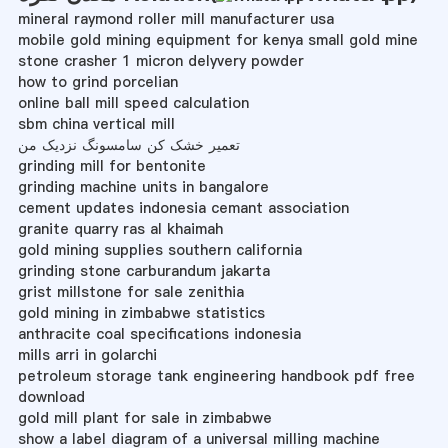
mineral raymond roller mill manufacturer usa
mobile gold mining equipment for kenya small gold mine
stone crasher 1 micron delyvery powder
how to grind porcelian
online ball mill speed calculation
sbm china vertical mill
تعمیر خشک کن سامسونگ نزدیک من
grinding mill for bentonite
grinding machine units in bangalore
cement updates indonesia cemant association
granite quarry ras al khaimah
gold mining supplies southern california
grinding stone carburandum jakarta
grist millstone for sale zenithia
gold mining in zimbabwe statistics
anthracite coal specifications indonesia
mills arri in golarchi
petroleum storage tank engineering handbook pdf free
download
gold mill plant for sale in zimbabwe
show a label diagram of a universal milling machine