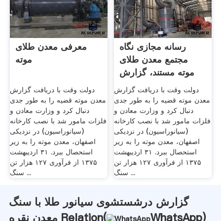
رسانه مجازی نگاه
معرفی معدن طلای
مجتمع معدن طلای
موته
موته مستند، گزارش
دولت وقت با دریافت گزارش
دولت وقت با دریافت گزارش
معدن موته قضیه را به طور جدی
معدن موته قضیه را به طور جدی
دنبال کرد و وزارت معادن و
دنبال کرد و وزارت معادن و
فلزات مامور شد با نصب کارخانه
فلزات مامور شد با نصب کارخانه
(سیانوراسیون) در نزدیکی
(سیانوراسیون) در نزدیکی
اصفهان، معدن موته را به زیر
اصفهان، معدن موته را به زیر
استحصال ببرد. ۳۱ اردیبهشت
استحصال ببرد. ۳۱ اردیبهشت
۱۳۷۵ از فرآوری ۱۲۷ هزار تن
۱۳۷۵ از فرآوری ۱۲۷ هزار تن
سنگ ...
سنگ ...
گزارش درشستشوی سیانور طلا با سنگ
)
WhatsApp
معدن نقره Relation(