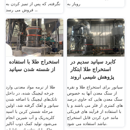
روباز به
نگرفته, که پس از تمیز کردن به
فروش می رسد ...
کابرد سیانید سدیم در
استخراج طلا با استفاده
استخراج طلا ابتکار
از شسته شدن سیانید
پژوهش شیمی اروند
سیانور برای استخراج طلا و نقره
طلا از نرمه مواد معدنی وارد
از سنگ معدن آنها به خصوص
چرخه لیچینگ شده، در داخل
سنگ معدن هایی که حاوی درصد
تانک‌های لیچینگ با اضافه شدن
های کمتری از فلز می باشند و یا
سیانور و آهک گرفته شد، اولین
با استفاده از فرآیند های فیزیکی
مرحله شستن کربن با اسید
مانند خرد کردن قابل استخراج
کلریدریک و آب شیرین انجام
نباشد استفاده می شود.
می‌شود. تولید کمک ذوب آنالیز
خاک با استفاده از مواداولیه ...