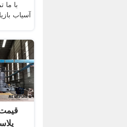
با ما 
آسیاب بازی
قیمت 
پلاس