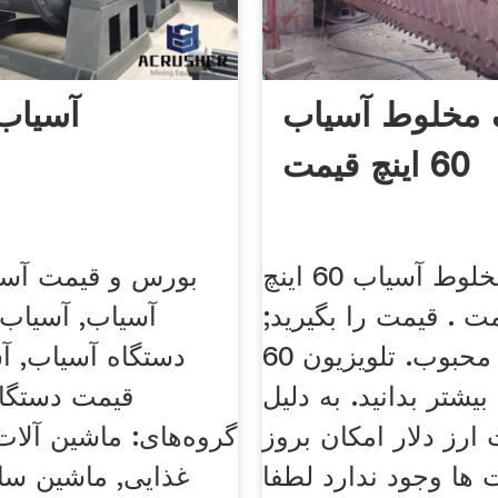
 مخلوط آسیاب
آسیاب
60 اینچ قیمت
لاستیک مخلوط آسیاب 60 اینچ
بورس و قیمت آسي
ت . قیمت را بگیرید;
آسياب, آسياب 
جستجوهای محبوب. تلویزیون 60
دستگاه آسياب, آس
بیشتر بدانید. به دلیل
قيمت دستگاه
 ارز دلار امکان بروز
گروه‌های: ماشین آلات,
 ها وجود ندارد لطفا
غذایی, ماشین سا