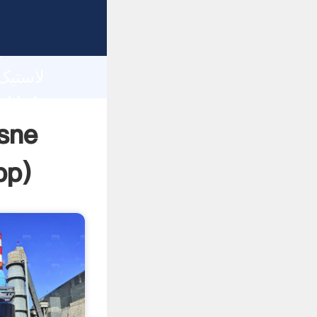
h
pp
)