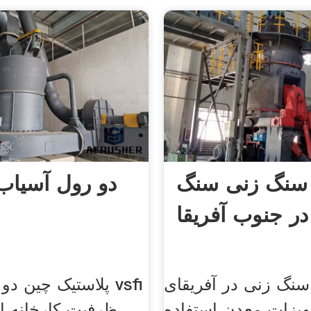
سنگ زنی سنگ
دو رول آسیاب
ر جنوب آفریقا
نگ زنی در آفریقای
پلاستیک چین دو آس
هیزات معدن استفاده