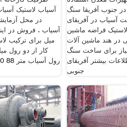
ر جنوب آفریقا سنگ
آسیاب لاستیک آسیا
ت آسیاب در آفریقای
در محل آزمایش
استیک قراضه ماشین
آسیاب . فروش در اینج
 در هند ماشین آلات
میل برای ترکیب لا
یاز برای ساخت سنگ
کار از دو رول می
اعات بیشتر آفریقای
جنوبی