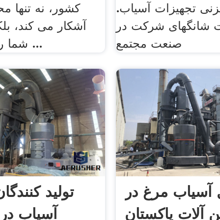
نی تجهیزات آسیاب.
کشور، نه تنها مح
ت شانگهای شرکت در
آشکار می کند، بلک
صنعت مجتمع
شما را به سرعت ...
 آسیاب مرغ در
تولید کنندگا
 آلات پاکستان
آسیاب در 