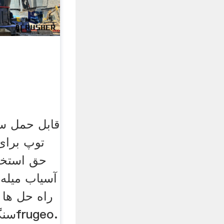
قابل حمل س
توپ برای 
حق استخرا
آسیاب میله
سنگز