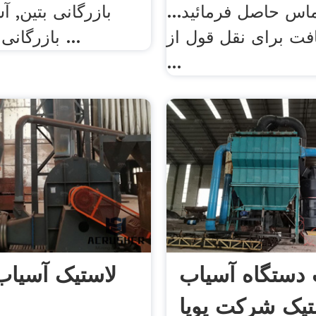
تماس حاصل فرمائید...
بازرگانی بتین, آ
افت برای نقل قول از
بازرگانی بهار, پارتاک ...
...
دستگاه آسیاب
لاستیک آسیاب
تیک شرکت پویا