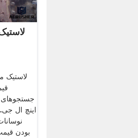
لاستیک
قیم
اینچ ال جی. 
نوسانات
بودن قیمت