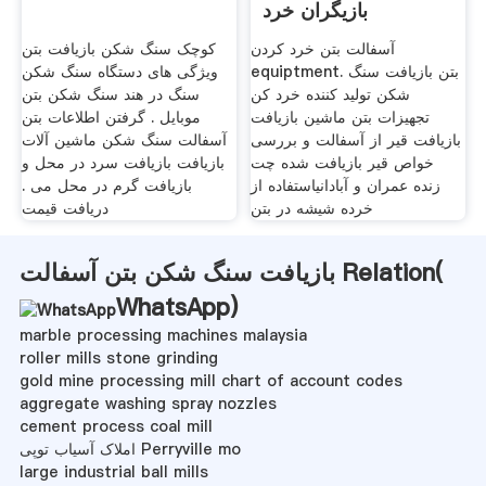
بازیگران خرد
آسفالت بتن خرد کردن
کوچک سنگ شکن بازیافت بتن
equiptment. بتن بازیافت سنگ
ویژگی های دستگاه سنگ شکن
شکن تولید کننده خرد کن
سنگ در هند سنگ شکن بتن
تجهیزات بتن ماشین بازیافت
موبایل . گرفتن اطلاعات بتن
بازیافت قیر از آسفالت و بررسی
آسفالت سنگ شکن ماشین آلات
خواص قیر بازیافت شده چت
بازیافت بازیافت سرد در محل و
زنده عمران و آبادانیاستفاده از
بازیافت گرم در محل می .
خرده شیشه در بتن
دریافت قیمت
بازیافت سنگ شکن بتن آسفالت Relation(
WhatsApp
)
marble processing machines malaysia
roller mills stone grinding
gold mine processing mill chart of account codes
aggregate washing spray nozzles
cement process coal mill
املاک آسیاب توپی Perryville mo
large industrial ball mills