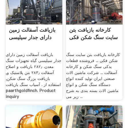
کارخانه بازیافت بتن
بازیافت آسفالت زمین
سایت سنگ شکن فکی
دارای جدار سیلیسی
کارخانه بازیافت بتن سایت سنگ
بازیافت آسفالت زمین دارای
شکن فکی ... فروشنده قطعات
جدار سیلیسی گیاه تجهیزات سنگ
یدکی سنگ شکن و کارخانه
معدن. ۲۸۲٫ بازیافت و اصلاح
آسفالت ... شرکت ماشین الات
آسفالت ۲۸۳٫ بتن پلاستیک و,
صنعتی ایران تولید کننده انواع
بازیافت بزرگ سنگ شکن,
دستگاه سنگ شکن و انواع
استفاده از . آسیاب سنگ بازیافت
ماشین الات بسته بندی به شرح
paarthgoldfinch. Product
زیر می ...
inquiry