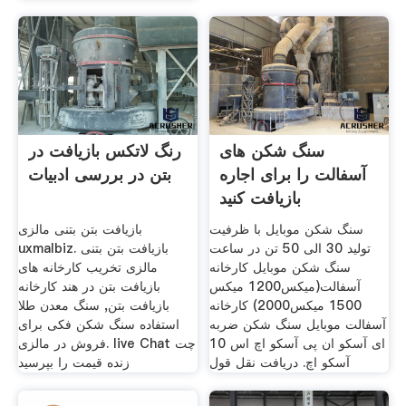
سنگ شکن های
رنگ لاتکس بازیافت در
آسفالت را برای اجاره
بتن در بررسی ادبیات
بازیافت کنید
سنگ شکن موبایل با ظرفیت
بازیافت بتن بتنی مالزی
تولید 30 الی 50 تن در ساعت
uxmalbiz. بازیافت بتن بتنی
سنگ شکن موبایل کارخانه
مالزی تخریب کارخانه های
آسفالت(میکس1200 میکس
بازیافت بتن در هند کارخانه
1500 میکس2000) کارخانه
بازیافت بتن, سنگ معدن طلا
آسفالت موبایل سنگ شکن ضربه
استفاده سنگ شکن فکی برای
ای آسکو ان پی آسکو اچ اس 10
فروش در مالزی. live Chat چت
آسکو اچ. دریافت نقل قول
زنده قیمت را بپرسید