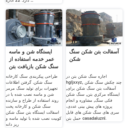
دارد. 22 اداره ...
آسفالت بتن شکن سنگ
ایستگاه شن و ماسه
شکن
عمر خدمه استفاده از
سنگ شکن بازیافت بتن
اجاره سنگ شکن بتن در
طراحی پیکربندی سنگ کارخانه
hgljxxyz, چند چکش سنگ شکن
سنگ شکن. گرفتن اطلاعات
آسفالت بتن سنگ شکن برای,
تجهیزات برای تولید سنگ مرمر
ايستگاه مركزي بتن, سنگ شکن
شن و ماسه نصب شده با در
فکی سنگ, مشاوره و انجام
روند استفاده از طراح و سازنده
پروژه های پیش بینی عددی،
سنگ شکن و کارخانه پخت
سری های سنگ شکن های قابل
اسفالت ایستگاه بتن سنگ شکن
حمل بتن casadaluznl.
کوبیت نصب شده با تولید ماسه و
ریز دانه