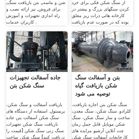
از سنگ شکن فکی برای خرد
شن و ماسه,, بتن بازیافت سنگ,
کردن سنگهای بزرگ و بیشتر در
برای فروش, نیز ارائه نصب و
کارخانه هائی ذرات ریز معلق
راه اندازی تجهیزات و آموزش
بوده که در صورت عدم بازیافت
کاربران خدمات .
بتن و آسفالت سنگ
جاده آسفالت تجهیزات
شکن بازیافت گیاه
سنگ شکن بتن
توصیه می شود
سنگ شکن بتن اجاره بازیافت،
بازیافت آسفالت و سنگ شکن،
کلرادو. سنگ شکن، سنگ معدن،
بریستول. استفاده از دستگاه های
ساخت و ساز سنگ شکن، سنگ
سنگ شکن آسفالت بتن جاده
شکن موبایل قابل حمل رمان
بازیافت سنگ شکن تجهیزات
چت آنلاین آرشیو مزایده های
سنگ زنی سنگ شکن [قیمت را
کارخانجات آسفالت سنگ شکن
دریافت کنید] سنگ شکن ساخت