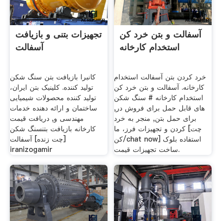
آسفالت و بتن خرد کن
تجهیزات بتنی و بازیافت
استخدام کارخانه
آسفالت
خرد کردن بتن آسفالت استخدام
کانبرا بازیافت بتن سنگ شکن
کارخانه. آسفالت و بتن خرد کن
تولید کننده. کلینیک بتن ایران،
استخدام کارخانه # سنگ شکن
تولید کننده محصولات شیمیایی
های قابل حمل برای فروش در,
ساختمان و ارائه دهنده خدمات
برای حمل بتن, منجر به خرد
مهندسی و, دریافت قیمت
کردن و تجهیزات فرز، ما [چت
کارخانه بازیافت بتنسنگ شکن
کن/chat now] استفاده بلوک
[چت زنده] آسفالت
ساخت تجهیزات قیمت.
iranizogamir