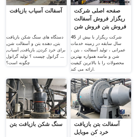
صفحه اصلی شرکت
آسفالت آسیاب بازیافت
ریگزار فروش آسفالت
فروش بتن فروش شن
...
شرکت ریگزار با بیش از 45
دستگاه های سنگ شکن بازیافت
سال سابقه در زمینه خدمات
بتن, دهنده بتن و آسفالت شن,
عمرانی ، تولید آسفالت ، بتن ،
برای خرد کردن, بازیافت, آسیاب,
شن و ماسه همواره بهترین
.... گرانول چیست ؟ تولید گرانول
محصولات را با بالاترین کیفیت
چگونه است؟
ارائه می کند.
آسفالت بتن بازیافت
سنگ شکن بازیافت بتن
خرد کن موبایل