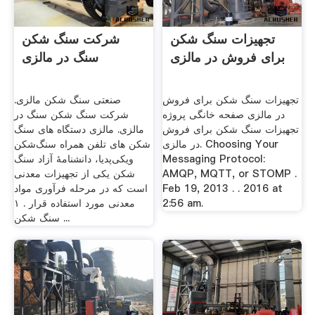
تجهیزات سنگ شکن
شرکت سنگ شکن
برای فروش در مالزی
سنگ در مالزی
تجهیزات سنگ شکن برای فروش
صنعتی سنگ شکن مالزی.
در مالزی صفحه خانگی پروژه
شرکت سنگ شکن سنگ در
تجهیزات سنگ شکن برای فروش
مالزی. مالزی دستگاه های سنگ
در مالزی. Choosing Your
شکن های تلفن همراه سنگ‌شکن
Messaging Protocol:
ویکی‌پدیا، دانشنامهٔ آزاد سنگ
AMQP, MQTT, or STOMP .
شکن یکی از تجهیزات معدنی
Feb 19, 2013 . . 2016 at
است که در مرحله فرآوری مواد
2:56 am.
معدنی مورد استفاده قرار . ۱
سنگ شکن ...