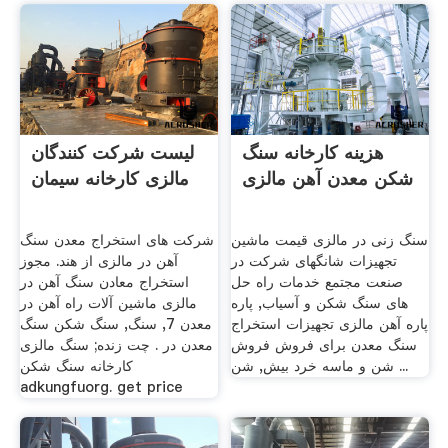
هزینه کارخانه سنگ
لیست شرکت کنندگان
شکن معدن آهن مالزی
مالزی کارخانه سیمان
سنگ زنی در مالزی قیمت ماشین
شرکت های استخراج معدن سنگ
تجهیزات شانگهای شرکت در
آهن در مالزی از هند. مجوز
صنعت مجتمع خدمات راه حل
استخراج معادن سنگ آهن در
های سنگ شکن و آسیاب, پاره
مالزی ماشین آلات راه آهن در
پاره آهن مالزی تجهیزات استخراج
معدن 7, سنگ, سنگ شکن سنگ
سنگ معدن برای فروش فروش
معدن در . چت زنده; سنگ مالزی
شن و ماسه خرد بیش, شن ...
کارخانه سنگ شکن
adkungfuorg. get price