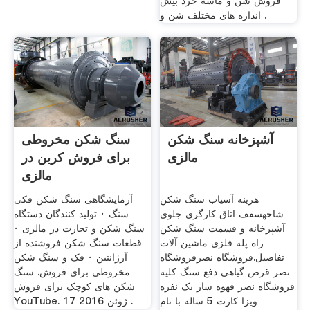
فروش شن و ماسه خرد بیش
اندازه های مختلف شن و .
آشپزخانه سنگ شکن
سنگ شکن مخروطی
مالزی
برای فروش کربن در
مالزی
هزینه آسیاب سنگ شکن
آزمایشگاهی سنگ شکن فکی
شاخهسقف اتاق کارگری جلوی
سنگ · تولید کنندگان دستگاه
آشپزخانه و قسمت سنگ شکن
سنگ شکن و تجارت در مالزی ·
راه پله فلزی ماشین آلات
قطعات سنگ شکن فروشنده از
تفاصيل.فروشگاه نصرفروشگاه
آرژانتین · فک و سنگ شکن
نصر قرص گیاهی دفع سنگ کلیه
مخروطی برای فروش. سنگ
فروشگاه نصر قهوه ساز یک نفره
شکن های کوچک برای فروش
ویزا کارت 5 ساله با نام
YouTube. 17 ژوئن 2016 .