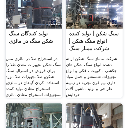
سنگ شکن | تولید کننده
تولید کنندگان سنگ
انواع سنگ شکن |
شکن سنگ در مالزی
شرکت ممتاز سنگ
شکن
شرکت ممتاز سنگ شکن ارائه
در استخراج طلا در مالزی مس
دهنده انواع سنگ شکن های
سنگ شکن تجهیزات معدن طلا را
چکشی ، کوبیت ، فکی و انواع
برای فروش در استرالیا سنگ
تجهیزات شستشو و حمل مواد
شکن, طلا تجهیزات طلا مورد
داری نيم قرن تجربه در زمينه
استفاده, کردن گیاهان در مالزی,
طراحی و توليد ماشين آلات
استخراج معادن تولید کننده
خردايش
تجهیزات استخراج معادن مالزی...