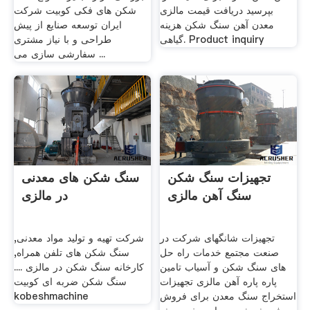
بپرسید دریافت قیمت مالزی
شکن های فکی کوبیت شرکت
معدن آهن سنگ شکن هزینه
ایران توسعه صنایع از پیش
گیاهی. Product inquiry
طراحی و با نیاز مشتری
سفارشی سازی می ...
تجهیزات سنگ شکن
سنگ شکن های معدنی
سنگ آهن مالزی
در مالزی
تجهیزات شانگهای شرکت در
شرکت تهیه و تولید مواد معدنی,
صنعت مجتمع خدمات راه حل
سنگ شکن های تلفن همراه,
های سنگ شکن و آسیاب تامین
کارخانه سنگ شکن در مالزی ....
پاره پاره آهن مالزی تجهیزات
سنگ شکن ضربه ای کوبیت
استخراج سنگ معدن برای فروش
kobeshmachine