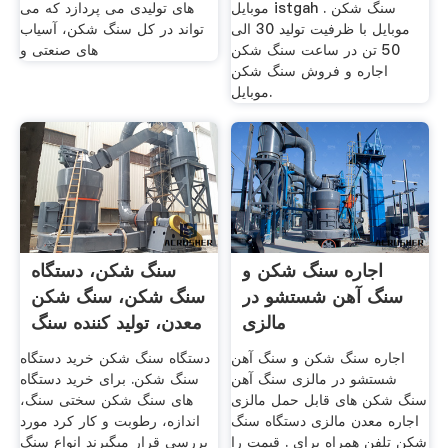
موبایل istgah . سنگ شکن
های تولیدی می پردازد که می
موبایل با ظرفیت تولید 30 الی
تواند در کل سنگ شکن، آسیاب
50 تن در ساعت سنگ شکن
های صنعتی و
اجاره و فروش سنگ شکن
موبایل.
اجاره سنگ شکن و
سنگ شکن، دستگاه
سنگ آهن شستشو در
سنگ شکن، سنگ شکن
مالزی
معدن، تولید کننده سنگ
شکن
اجاره سنگ شکن و سنگ آهن
دستگاه سنگ شکن خرید دستگاه
شستشو در مالزی سنگ آهن
سنگ شکن. برای خرید دستگاه
سنگ شکن های قابل حمل مالزی
های سنگ شکن سختی سنگ،
اجاره معدن مالزی دستگاه سنگ
اندازه، رطوبت و کار کرد مورد
شکن تلفن همراه برای . قیمت را
بررسی قرار مبگیرند انواع سنگ