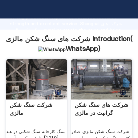
شرکت های سنگ شکن مالزی manufacturer Grasping
strong production capability, advanced research
strength and excellent service, Shanghai شرکت های
سنگ شکن مالزی supplier create the value and bring
values to all of customers.
شرکت های سنگ شکن مالزی Introduction(
WhatsApp
)
شرکت های سنگ شکن
شرکت سنگ شکن
گرانیت در مالزی
مالزی
شرکت سنگ شکن مالزی. صادر
سنگ کارخانه سنگ شکنی در هند