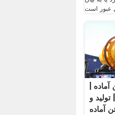
آماده |
تولید و
 آماده