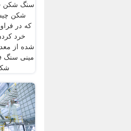
سنگ شکن ف
شکن چیس
که در فراو
خرد کردن
شده از معدن
شکن