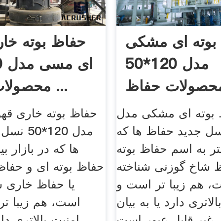
بوته ای مشکی
حفاظ بوته خار
مدل 120*50
حصولات حفاظ
محصولات حفاظ ...
ساختمان در ...
بوته ای مشکی مدل
حفاظ بوته خاری قه
*50 نسل جدید حفاظ ها که
مدل 120*
تر به اسم حفاظ بوته
ها که در بازار ب
 شاخ گوزنی شناخته
حفاظ بوته ای و حفاظ
 هم زیبا تر است و
یا حفاظ خاری 
لاتری دارد یا به بیان
است، هم زیبا ت
امنیت بالاتری دار