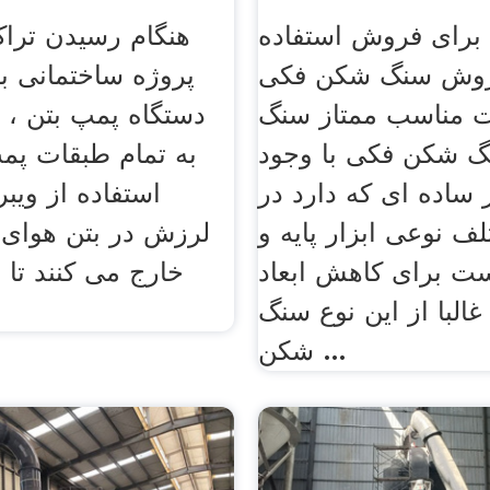
رای فروش استفاده
هنگام رسیدن ترا
روش سنگ شکن فکی
پروژه ساختمانی با
ت مناسب ممتاز سنگ
دستگاه پمپ بتن ، ب
 شکن فکی با وجود
به تمام طبقات پمپ
 ساده ای که دارد در
استفاده از ویبرا
ف نوعی ابزار پایه و
لرزش در بتن هوای 
ت برای کاهش ابعاد
خارج می کنند تا 
البا از این نوع سنگ
شکن ...