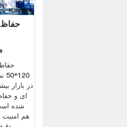
حفاظ 
م
حفاظ 
120
در بازار بیش
ای و حفاظ
شده است،
هم امنیت با
دقیق غیر قابل عبور است.