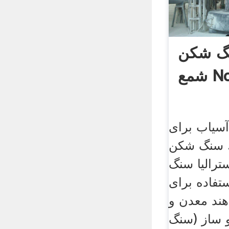
نگ شکن
Ncr
آسیاب برای
. سنگ شکن
ترالیا سنگ
فاده برای
ند معدن و
 ساز (سنگ