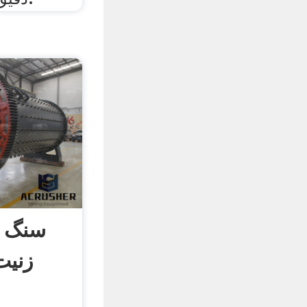
سنگ 
زنیت