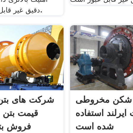
دقیق غیر قابل عبور است.
شکن مخروطی
شرکت های بتن 
 ایرلند استفاده
قیمت بتن | 
شده است
فروش بتن