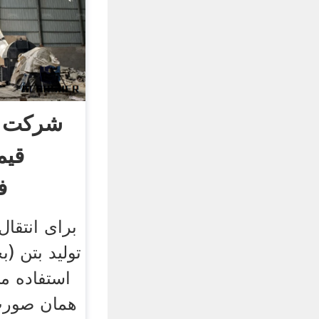
شرکت ها
قیم
ف
برای انتقال
تولید بتن (
استفاده می
همان صورت 