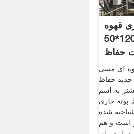
ی قهوه
ای مسی مدل 120*50
وه ای مسی
50 نسل جدید حفاظ
یشتر به اسم
 بوته خاری
شناخته شده
ر است و هم
د یا به بیان