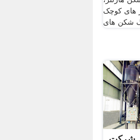
ز های کوچک
 شرکت