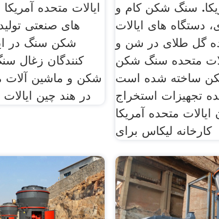
یکا. سنگ شکن کام و
ایالات متحده آمریک
، دستگاه های ایالات
های صنعتی تولید
ه گل طلای در شن و
شکن سنگ در ایا
لات متحده سنگ شکن
کنندگان زغال سن
ن ساخته شده است
شکن و ماشین آلات مت
نده تجهیزات استخراج
در هند چین ایالات
ایالات متحده آمریکا
کارخانه لیکاس برای