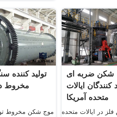
شکن ضربه ای
تولید کننده س
د کنندگان ایالات
مخروط در
متحده آمریکا
لز در ایالات متحده
موج شکن مخروط تولی