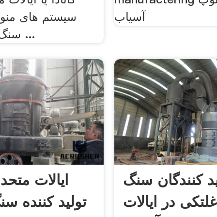
آسیاب
سیستم های منو, 
سنگ، شن، توده ...
ید کنندگان سنگ
ایالات متحده
تکی در ایالات
تولید کننده س