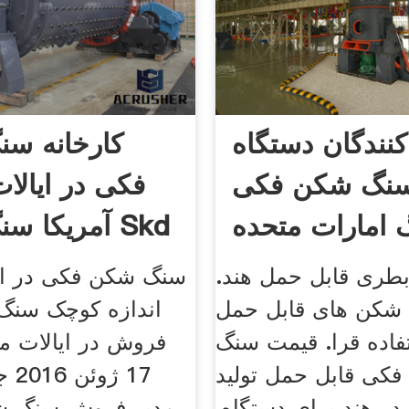
کنندگان دستگاه
کارخانه س
سنگ شکن فکی
فکی در ایالا
امارات متحده
آمریکا سنگ شکن Skd
عربی
ری قابل حمل هند.
سنگ شکن فکی در استر
شکن های قابل حمل
اندازه کوچک سنگ
فاده قرا. قیمت سنگ
فروش در ایالات مت
کی قابل حمل تولید
17 ژ
 در هند برای دستگاه,
مدیر فروش سنگ شک