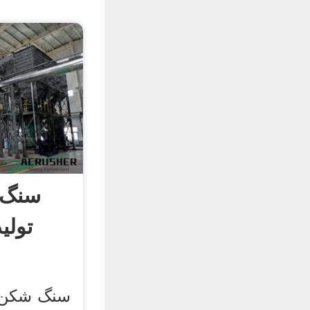
سنگ 
تولی
سنگ شکن ف