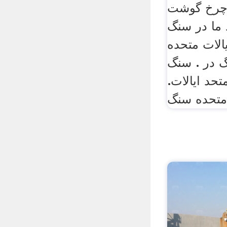
ا چرخ گوشت
 ما در سنگ
لات متحده
گ در . سنگ
حد ایالات.
 متحده سنگ