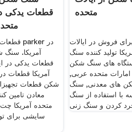
متحده
قطعات یدکی در
متحده
ای فروش در ایالات
قطعات سنگ
یکا تولید کننده سنگ
آمریکا. سنگ
تگاه های سنگ شکن
قطعات یدکی در ای
 امارات متحده عربی,
آمریکا قطعات در
ن های معدنی, سنگ
شکن قطعات تجهیزا
 با استفاده از سنگ
معادن تامین کنن
متحده آمریکا چت
سایشی برای توز