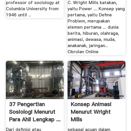
professor of sociology at
C. Wright Mills katakan,
Columbia University from
yaitu Power .... Konsep yang
1946 until ...
pertama, yaitu Define
Problem, merupakan
elemen pertama .... dunia
berita, hiburan, olahraga,
animasi, dewasa, muda,
anakanak, jaringan...
Obrolan Online
37 Pengertian
Konsep Animasi
Sosiologi Menurut
Menurut Wright
Para Ahli Lengkap ...
Mills
Dari definisi atau
sebagai acuan dalam