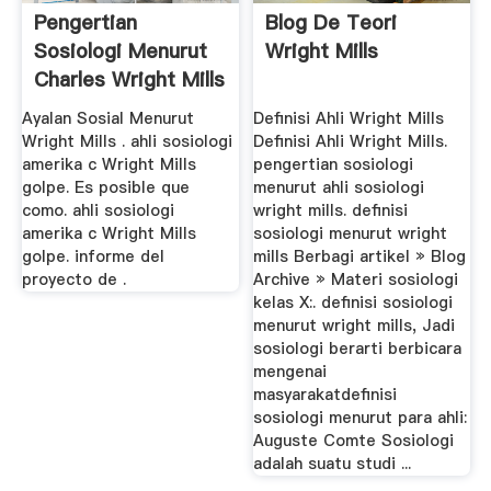
Pengertian
Blog De Teori
Sosiologi Menurut
Wright Mills
Charles Wright Mills
Ayalan Sosial Menurut
Definisi Ahli Wright Mills
Wright Mills . ahli sosiologi
Definisi Ahli Wright Mills.
amerika c Wright Mills
pengertian sosiologi
golpe. Es posible que
menurut ahli sosiologi
como. ahli sosiologi
wright mills. definisi
amerika c Wright Mills
sosiologi menurut wright
golpe. informe del
mills Berbagi artikel » Blog
proyecto de .
Archive » Materi sosiologi
kelas X:. definisi sosiologi
menurut wright mills, Jadi
sosiologi berarti berbicara
mengenai
masyarakatdefinisi
sosiologi menurut para ahli:
Auguste Comte Sosiologi
adalah suatu studi ...