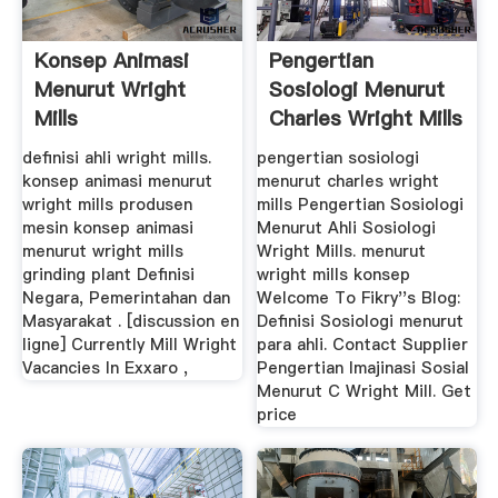
Konsep Animasi
Pengertian
Menurut Wright
Sosiologi Menurut
Mills
Charles Wright Mills
definisi ahli wright mills.
pengertian sosiologi
konsep animasi menurut
menurut charles wright
wright mills produsen
mills Pengertian Sosiologi
mesin konsep animasi
Menurut Ahli Sosiologi
menurut wright mills
Wright Mills. menurut
grinding plant Definisi
wright mills konsep
Negara, Pemerintahan dan
Welcome To Fikry''s Blog:
Masyarakat . [discussion en
Definisi Sosiologi menurut
ligne] Currently Mill Wright
para ahli. Contact Supplier
Vacancies In Exxaro ,
Pengertian Imajinasi Sosial
Menurut C Wright Mill. Get
price