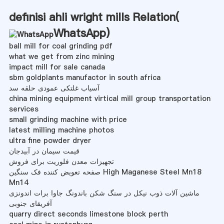
definisi ahli wright mills Relation(
WhatsApp
)
ball mill for coal grinding pdf
what we get from zinc mining
impact mill for sale canada
sbm goldplants manufactor in south africa
آسیاب غلتکی عمودی حلقه سد
china mining equipment virtical mill group transportation
services
small grinding machine with price
latest milling machine photos
ultra fine powder dryer
قیمت سیمان در آبیدجان
تجهیزات معدن فلوریت برای فروش
صفحه تعویض کننده فک سنگین High Maganese Steel Mn18
Mn14
ماشین آلات ذوب نیکل در سنگ شکن باندونگ جاوا برات اندونزی
آفریقای جنوبی
quarry direct seconds limestone block perth