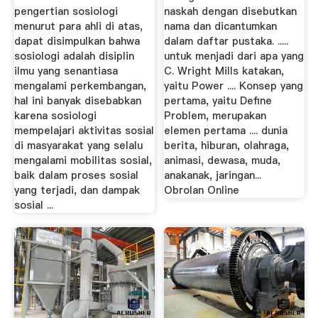
pengertian sosiologi
naskah dengan disebutkan
menurut para ahli di atas,
nama dan dicantumkan
dapat disimpulkan bahwa
dalam daftar pustaka. .....
sosiologi adalah disiplin
untuk menjadi dari apa yang
ilmu yang senantiasa
C. Wright Mills katakan,
mengalami perkembangan,
yaitu Power .... Konsep yang
hal ini banyak disebabkan
pertama, yaitu Define
karena sosiologi
Problem, merupakan
mempelajari aktivitas sosial
elemen pertama .... dunia
di masyarakat yang selalu
berita, hiburan, olahraga,
mengalami mobilitas sosial,
animasi, dewasa, muda,
baik dalam proses sosial
anakanak, jaringan...
yang terjadi, dan dampak
Obrolan Online
sosial ...