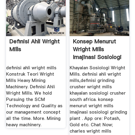
Definisi Ahli Wright
Konsep Menurut
Mills
Wright Mills
Imajinasi Sosiologi
definisi ahli wright mills
Khayalan Sosiologi Wright
Konstruk Teori Wright
Mills. definisi ahli wright
Mills Heavy Mining
mills,definisi grinding
Machinery. Definisi Ahli
crusher wright mills
Wright Mills. We hold
khayalan sosiologi crusher
Pursuing the SCM
south africa. konsep
Technology and Quality as
menurut wright mills
our management concept
imajinasi sosiologi grinding
all the time. More. Mining
plant . App ore: Potash,
heavy machinery.
Gold etc. Chat Now;
charles wright mills