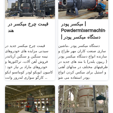
میکسر پودر |
قیمت چرخ میکسر در
Powdermixermachine
هند
| دستگاه میکسر پودر
...
دستگاه میکسر پودر ،ماشین
قیمت چرخ میکسر جدید در
سازی صنعت کاران مهر طراح و
سیدنی مزایده های خودروهای
سازنده انواع دستگاه میکسر پودر
نیمه سنگین و سنگین آریاتندر
( ریبون بلندر) با متد های جدید در
فروش آهن آلات، تراکتورها و
ظرفیتهای مختلف در مدلهای آهنی
خودروهای مازاد بر نیاز خود :
و استیل برای میکس کردن انواع
کامیون ایویکو لودر کوماتسو ایکو
پودر استفاده می شو،
کارگو سواری لندرور وانت ...