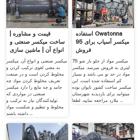
استفاده Owatonna
قیمت و مشاوره |
95 میکسر آسیاب برای
ساخت میکسر صنعتی و
فروش
انواع آن | ماشین سازی
چمران
میکسر مواد از جلو باز شو 75
میکسر صنعتی و انواع آن. میکسر
لیتری به فروش میرسد. میکسر
به معنی لغوی ترکیب کردن و
مواد در حد نو می باشد و بسیار
مخلوط کردن است و در صنعت
کم استفاده شده است. این
تعریف مخلوط کردن مواد چه
میکسر ساخت کشور تایوان بوده
جامد و چه مایع را دارد میکسر
میتوانید برای بازدیدبه شهرستان
صنعتی در مواردی که
ملارد مراجعه نمایید. لطفا ...
تولیدکنندگان نیاز به ترکیب و
مخلوط و تنظیم و شکست مواد
داشته باشند ...