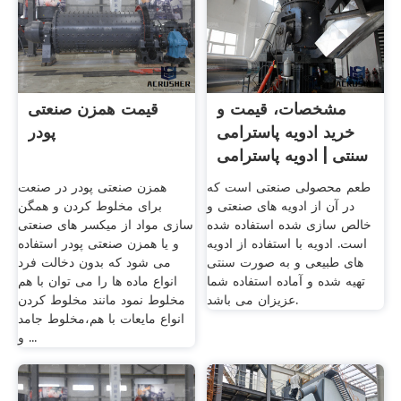
مشخصات، قیمت و
قیمت همزن صنعتی
خرید ادویه پاسترامی
پودر
سنتی | ادویه پاسترامی
...
طعم محصولی صنعتی است که
همزن صنعتی پودر در صنعت
در آن از ادویه های صنعتی و
برای مخلوط کردن و همگن
خالص سازی شده استفاده شده
سازی مواد از میکسر های صنعتی
است. ادویه با استفاده از ادویه
و یا همزن صنعتی پودر استفاده
های طبیعی و به صورت سنتی
می شود که بدون دخالت فرد
تهیه شده و آماده استفاده شما
انواع ماده ها را می توان با هم
عزیزان می باشد.
مخلوط نمود مانند مخلوط کردن
انواع مایعات با هم،مخلوط جامد
و ...