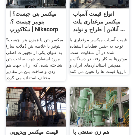
انواع قیمت آسیاب
میکسر بتن چیست؟ |
میکسر مرغداری پلت
بتونیر چیست ؟.
آنلاین | طراح و تولید ...
نیکاکورپ | Nikacorp
...
قیمت آسیاب میکسر مرغداری با
میکسر بتن یا همزن بتن چیست؟
توجه به جنس قطعات استفاده
بتونیر یا خلاطه بتن (ملات ساز)
شده در آن متفاوت است.
به عنوان یکی از تجهیزات اصلی
موتورها به کار رفته در دستگاه و
مورد استفاده جهت ساخت بتن
همچنین استانداردهای ایران و
شناخته شده، که از آن جهت هم
اروپا قیمت ها را تعیین می کنند.
زدن و ساخت بتن در مقادیر
مختلف استفاده می گردد.
هم زن صنعتی یا
قیمت میکسر ویدیویی