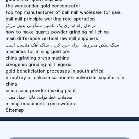
the weekender gold concentrator
top top manufacturer of ball mill wholesale for sale
ball mill principle working role operation
مراحل راه اندازی یک ماشین سنگزنی بدون مرکز
how to make quartz powder grinding mill china
main difference vertical raw mill suppliers
سنگ شکن مخروطی برای خرد کردن سنگ آهک مناسب است
machines for mining gold ore
china grinding press machine
cryogenic grinding mill nigeria
gold beneficiation processes in south africa
directory of calcium carbonate pulverizer suppliers in
china
silica sand powder making plant
معاملات خط هوایی قابل حمل معدن
mining equipment from sweden
Sitemap