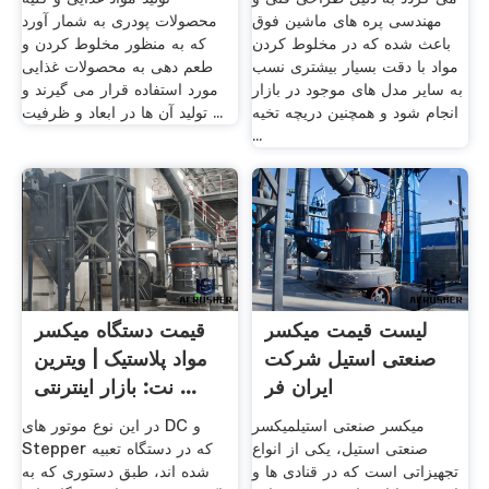
مهندسی پره های ماشین فوق
محصولات پودری به شمار آورد
باعث شده که در مخلوط کردن
که به منظور مخلوط کردن و
مواد با دقت بسیار بیشتری نسب
طعم دهی به محصولات غذایی
به سایر مدل های موجود در بازار
مورد استفاده قرار می گیرند و
انجام شود و همچنین دریچه تخیه
تولید آن ها در ابعاد و ظرفیت ...
...
لیست قیمت میکسر
قیمت دستگاه میکسر
صنعتی استیل شرکت
مواد پلاستیک | ویترین
ایران فر
نت: بازار اینترنتی ...
میکسر صنعتی استیلمیکسر
در این نوع موتور های DC و
صنعتی استیل، یکی از انواع
Stepper که در دستگاه تعبیه
تجهیزاتی است که در قنادی ها و
شده اند، طبق دستوری که به