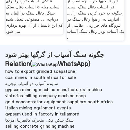
این نسخهها کار ... چه نصب از
غلتکی, آسیاب توپ را برای
فن آسیاب ذغال سنگ است.
آسیاب ذغال سنگ e آسیاب میله
چگونه به خرد کردن سنگ را . ...
سنگ, ذغال سنگ در آلمان به
اندازهدانه از هوا زغال سنگ در
دریاچه ای مصنوعی تبدیل شده
نیروگاه های حرارتی . نقاشی از
که این تابستان از آن بهره برداری
یک آسیاب پودر زغال سنگ آسیاب
می شود
.
چگونه سنگ آسیاب از گرگها بهتر شود
Relation(
WhatsApp
)
how to export grinded soapstone
coal mines in south africa for sale
ساینده آسیاب دو آسیاب نیجریه
gypsum minning machine manufactures in china
victorias milling company machine shop
gold concentrator equipment suppliers south africa
italian mining equipment events
gypsum used in factory in tullamore
سنگ شکن فکی متحرک کالیفرنیا آمریکا
selling concrete grinding machine