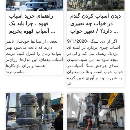
دیدن آسیاب کردن گندم
راهنمای خرید آسیاب
در خواب چه تعبیری
قهوه ، چرا باید یک
دارد؟ / تعبیر خواب ...
آسیاب قهوه بخریم ...
9/1/2020· اگر از لای سنگ
بعضی از مدل‌ها خودشان تایمر
آسیاب چیزی بردارد در آینده ای
دارند که باعث می‌شود بهتر
نزدیک ریسک می کند و لی در
بتوانید زمان را کنترل کنید. مزیت
نتیجه سودمند می شود. شنیدن
آسیاب تیغه‌ای: این مدل‌ها ارزان‌تر
صدای چرخش سنگ آسیاب در
هستند و برای تازه‌کارها
خواب خوب است و غالب معبران
مناسب‌ترند.
به شهرت و نام آوری تعبیر کرده
اند.