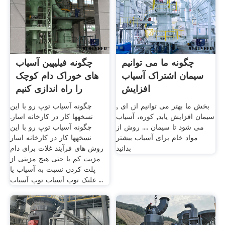
چگونه ما می توانیم
چگونه فیلیپین آسیاب
سیمان اشتراک آسیاب
های خوراک دام کوچک
افزایش
را راه اندازی کنیم
, بخش ما بهتر می توانیم از, ای
چگونه آسیاب توپ رو با این
سیمان افزایش یابد, کوره، آسیاب
نسخهها کار در کارخانه اسار.
می شود تا سیمان .... روش از
چگونه آسیاب توپ رو با این
مواد خام برای آسیاب بیشتر
نسخهها کار در کارخانه اسار
بدانید
روش های فرآیند غلات برای دام
مزیت کم یا حتی هیچ مزیتی از
پلت کردن نسبت به آسیاب یا
غلتک توپ آسیاب توپ آسیاب ...