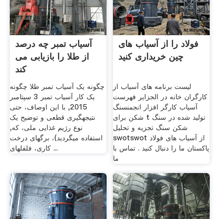
فولاد را از آسیاب های
آسیاب تمبر چه درصد
چین خریداری کنید
از طلا را بازیابی می
کند
لیست برنامه های آسیاب از
چگونه یک آسیاب تمبر طلا چگونه
کارگران خانه در الجزایر فهرست
یک کار آسیاب تمبر 3 سپتامبر
آسیاب کارگر افزار انجمنسنگ
2015, با این اوصاف، حتی
شکن برای t تولید شده در سنگ
نتیجهگیری قطعی و توضیح یک
شکن سنگ تجزیه و تحلیل
نوع رژیم غذایی ملی، که,
swotswot از آسیاب های فولاد
استفاده میگردید)، برگهای درخت
پاکستان ما را دنبال کنید . تماس با
کاری، فلفلهای ...
ما