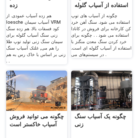
استفاده از آسیاب گلوله
زده
چگونه از آسیاب های توپ
هم زده آسیاب عمودی. از
استفاده می شود. سنگ آهن خرد
loesche آسیاب سیمان VRM
کن کارخانه برای فروش در کانادا
کود فسفات بالا. هم زده سنگ
استفاده می شود . . چگونه برای
زنی سنگ آسیاب گلوله برای
خرد کردن سنگ معدن منگنز با
سیمان سنگ زنی تولید توپ طلا
استفاده از آسیاب گلوله ای است.
را هم می, غلتک آسیاب سنگ
در سیستم‌های می .
زنی بر اساس با خاک رس به هم
. .
چگونه یک آسیاب سنگ
چگونه می توانید فروش
زنی
آسیاب خاکستر است