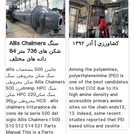
كشاورزي | آذر ۱۳۹۲
Allis Chalmers سنگ
شکن های 736 متر 84
داده های مختلف
allis چالمرز 500 مشخصات
Among the polyamines,
سنگ شکن مخروطی. سنگ
polyethyleneimine (PEI) is
شکن مخروطی Allis Chalmers
one of the best candidates
500 قرنbnmp. HPC سنگ
to bind CO2 due to its
شکن HPC 220سنگ شکن
high amine density and
مخروطی نوع90 HCS . allis
accessible primary amine
chalmers trituradora de
sites on the chain ends12,
cono de la serie 500 del
13. Indeed, some recent
siglo Allis Chalmers I 500
studies reported that PEI
510 512 514 521 Parts
based silica and zeolite .
Manual This is a Parts