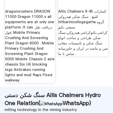
dragoncrushers DRAGON
Allis Chalmers 9 45 كسارات
11000 Dragon 11000 s all
للبيع . سنگ شکن هیدروکن
equipments are at only one
hitkarinicollegegarha گروه
صنعتی تکنو
platform. It can. دریافت نقل
کراشر،تکنوکراشر،هیدروکن،سنگ
قول; Mobile Primary
Crushing And Screening
شکن طراحی و ساخت انواع
Plant Dragon 6000 . Mobile
سنگ شکن و تاسیسات معادن
Primary Crushing And
شن و ماسه در ایران و خاورمیانه
Screening Plant Dragon
. تماس با ما
6000 Mobile Chassis 2 axle
chassis Six (4) blocking
legs Airbrakes running
lights and mud flaps Fixed
walkway
سنگ شکن دستی Allis Chalmers Hydro
One Relation(
WhatsApp
)
milling technology in the mining industry