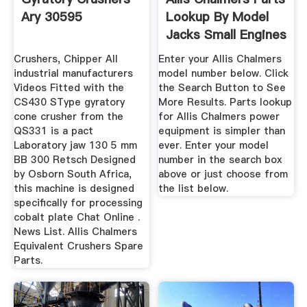
Ary 30595
Lookup By Model
Jacks Small Engines
Crushers, Chipper All
Enter your Allis Chalmers
industrial manufacturers
model number below. Click
Videos Fitted with the
the Search Button to See
CS430 SType gyratory
More Results. Parts lookup
cone crusher from the
for Allis Chalmers power
QS331 is a pact
equipment is simpler than
Laboratory jaw 130 5 mm
ever. Enter your model
BB 300 Retsch Designed
number in the search box
by Osborn South Africa,
above or just choose from
this machine is designed
the list below.
specifically for processing
cobalt plate Chat Online .
News List. Allis Chalmers
Equivalent Crushers Spare
Parts.