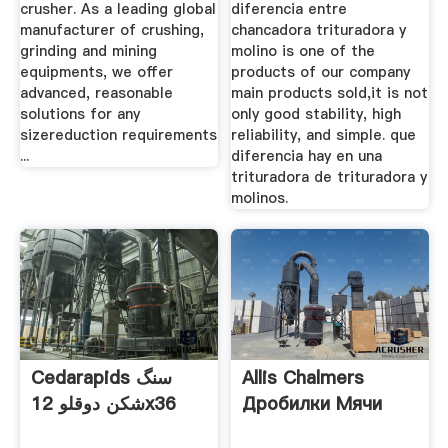
crusher. As a leading global
diferencia entre
manufacturer of crushing,
chancadora trituradora y
grinding and mining
molino is one of the
equipments, we offer
products of our company
advanced, reasonable
main products sold,it is not
solutions for any
only good stability, high
sizereduction requirements
reliability, and simple. que
...
diferencia hay en una
trituradora de trituradora y
molinos.
Cedarapids سنگ
Allis Chalmers
شکن دوقلو 12x36
Дробилки Мячи