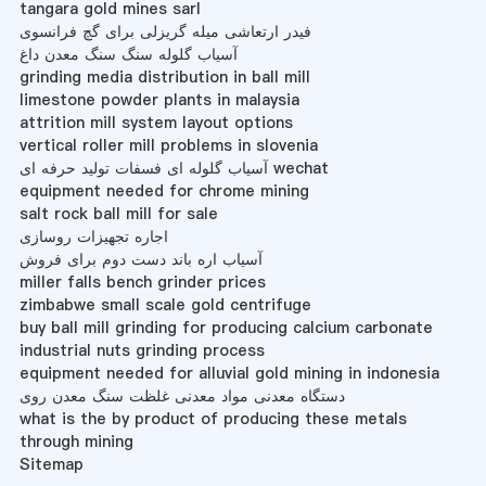
tangara gold mines sarl
فیدر ارتعاشی میله گریزلی برای گچ فرانسوی
آسیاب گلوله سنگ سنگ معدن داغ
grinding media distribution in ball mill
limestone powder plants in malaysia
attrition mill system layout options
vertical roller mill problems in slovenia
آسیاب گلوله ای فسفات تولید حرفه ای wechat
equipment needed for chrome mining
salt rock ball mill for sale
اجاره تجهیزات روسازی
آسیاب اره باند دست دوم برای فروش
miller falls bench grinder prices
zimbabwe small scale gold centrifuge
buy ball mill grinding for producing calcium carbonate
industrial nuts grinding process
equipment needed for alluvial gold mining in indonesia
دستگاه معدنی مواد معدنی غلظت سنگ معدن روی
what is the by product of producing these metals
through mining
Sitemap