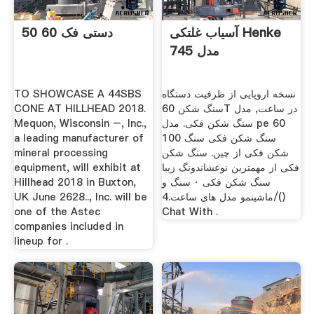
آسیاب غلتکی Henke
50 60 دستی فک
مدل 745
TO SHOWCASE A 44SBS
نسخه اروپایی از ظرفیت دستگاه
CONE AT HILLHEAD 2018.
سنگ شکن 60T در ساعت, مدل
Mequon, Wisconsin –, Inc.,
سنگ شکن فکی. مدل pe 60
a leading manufacturer of
100 سنگ شکن فکی سنگ
mineral processing
شکن فکی از چین. سنگ شکن
equipment, will exhibit at
فکی از مهمترین نوعشاندونگ زیبا
Hillhead 2018 in Buxton,
سنگ شکن فکی · سنگ و
UK June 2628.., Inc. will be
ماشینمو مدل های ساعت.4/()
one of the Astec
Chat With .
companies included in
lineup for .