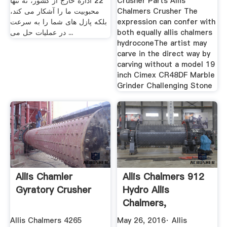
22 اداره خارج از کشور، نه تنها
Crusher Parts Allis
محبوبیت ما را آشکار می کند،
Chalmers Crusher The
بلکه پازل های شما را به سرعت
expression can confer with
در عملیات حل می ...
both equally allis chalmers
hydroconeThe artist may
carve in the direct way by
carving without a model 19
inch Cimex CR48DF Marble
Grinder Challenging Stone
Allis Chamler
Allis Chalmers 912
Gyratory Crusher
Hydro Allis
Chalmers,
Simplicity ...
Allis Chalmers 4265
May 26, 2016· Allis