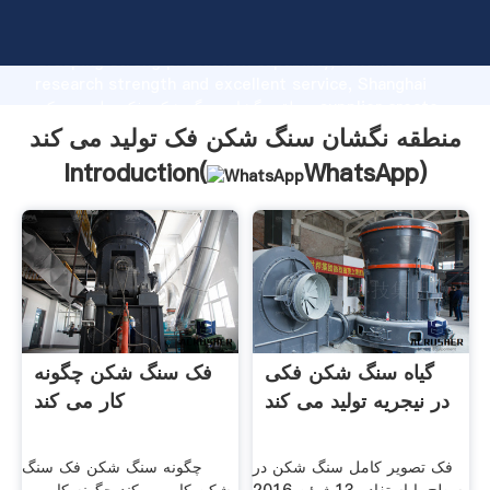
منطقه نگشان سنگ شکن فک تولید می کند manufacturer
Grasping strong production capability, advanced
research strength and excellent service, Shanghai
منطقه نگشان سنگ شکن فک تولید می کند supplier create
the value and bring values to all of customers.
منطقه نگشان سنگ شکن فک تولید می کند
Introduction(
WhatsApp
)
گیاه سنگ شکن فکی
فک سنگ شکن چگونه
در نیجریه تولید می کند
کار می کند
فک تصویر کامل سنگ شکن در
چگونه سنگ شکن فک سنگ