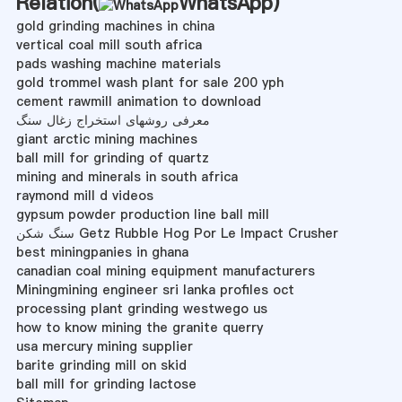
Relation(
WhatsApp
)
gold grinding machines in china
vertical coal mill south africa
pads washing machine materials
gold trommel wash plant for sale 200 yph
cement rawmill animation to download
معرفی روشهای استخراج زغال سنگ
giant arctic mining machines
ball mill for grinding of quartz
mining and minerals in south africa
raymond mill d videos
gypsum powder production line ball mill
سنگ شکن Getz Rubble Hog Por Le Impact Crusher
best miningpanies in ghana
canadian coal mining equipment manufacturers
Miningmining engineer sri lanka profiles oct
processing plant grinding westwego us
how to know mining the granite querry
usa mercury mining supplier
barite grinding mill on skid
ball mill for grinding lactose