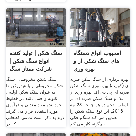
امحبوب انواع دستگاه
سنگ شکن | تولید کننده
های سنگ شکن از و
انواع سنگ شکن |
بهره وری
شرکت ممتاز سنگ
شکن
بهره برداری از سنگ شکن ضربه
سنگ شکن مخروطی : سنگ
ای (کوبیت) بهره وری سنگ شکن
شکن مخروطی و یا هیدروکن ها
ضربه ای پی دی اف بهره وری از
به عنوان سنگ شکن اولیه ،
فک و سنگ شکن ضربه ای بر
ثانویه و حتی ثالثیه در خطوط
اساس حجم در هر چرخه 23 مه
خردایش مواد معدنی و فرآوری
2016, این نوع سنگ شکن را
مورد استفاده قرار می گیرند.
تضمین می کند سنگ, فکی
لازم به ذکر است تمامی قطعاتی
چگونه کار می کند .
که در ...