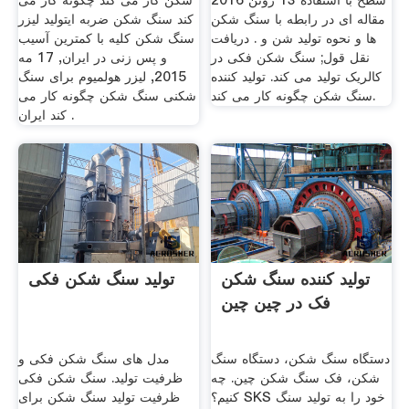
سطح با استفاده 13 ژوئن 2016
شکن کار می کند چگونه کار می
مقاله ای در رابطه با سنگ شکن
کند سنگ شکن ضربه ایتولید لیزر
ها و نحوه تولید شن و . دریافت
سنگ شکن کلیه با کمترین آسیب
نقل قول; سنگ شکن فکی در
و پس زنی در ایران, 17 مه
کالریک تولید می کند. تولید کننده
2015, لیزر هولمیوم برای سنگ
سنگ شکن چگونه کار می کند.
شکنی سنگ شکن چگونه کار می
کند ایران .
تولید کننده سنگ شکن
تولید سنگ شکن فکی
فک در چین چین
دستگاه سنگ شکن، دستگاه سنگ
مدل های سنگ شکن فکی و
شکن، فک سنگ شکن چین. چه
ظرفیت تولید. سنگ شکن فکی
کنیم؟ SKS خود را به تولید سنگ
ظرفیت تولید سنگ شکن برای