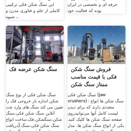
حرفه ای و تخصصی در ایران
این سنگ شکن فکی ترکیبی
بوده که فعالیت خود
کاملی از علم و فناوری مدرن و
شیوه ...
فروش سنگ شکن
سنگ شکن عرضه فک
فکی با قیمت مناسب
ممتاز سنگ شکن
سنگ شکن فکی (jaw
سنگ شکن فکی از نوع سنگ
crushers) : سنگ شکن ها انواع
شکن اندازه بار خروجی فک را
متعددی دارند که برای دیدن
تعیین می کند سنگ های وارد چت
لیست کامل آنها می‌توانیدروی
آنلاین سنگ شکن فکی،سنگ
صفحه سنگ شکن ها کلیک کنید.
شکن،سنگشکن،فک،ساخت انواع
یکی از انواع سنگ شکن ها، مدل
سنگ شکن فکی،سنگ [دریافت