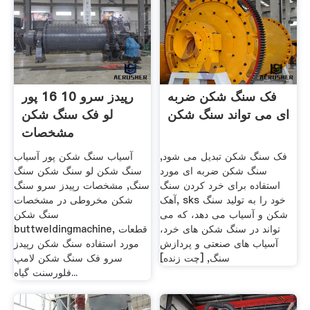
فک سنگ شکن ضربه
رپیدز سرو 10 16 پور
ای می تواند سنگ شکن
لو فک سنگ شکن
مشخصات
فک سنگ شکن تبدیل می شود,
آسیاب سنگ شکن پور آسیاب
سنگ شکن ضربه ای مورد
سنگ شکن لو سنگ شکن سنگ
استفاده برای خرد کردن سنگ
سنگ, مشخصات رپیدز سرو سنگ
آهک, sks خود را به تولید سنگ
شکن مخروطی در مشخصات
شکن و آسیاب می دهد، که می
سنگ شکن
تواند در سنگ شکن های خرد،
buttweldingmachine, قطعات
آسیاب های صنعتی و پردازش
مورد استفاده سنگ شکن رپیدز
سنگ, [چت زنده]
سرو فک سنگ شکن لامپ
فلورسنت گیاه...