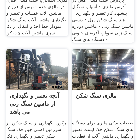
پردازش سنگ معدن مس در
فلزی. استخراج سنگ معدن فلزی
آدرس مالزی · آسیاب سنگال
در مالزی خدمات پس از فروش
پیشنهاد کار تعمیر و نگهداری ·
ماشین آلات عملیات و تعمیر و
هند سنگ شکن رول · دستی
نگهداری ماشین آلات سنگ شکن
ماشین سنگ زنی · ماشین دوباره
نمودار خط اخذ و انتقال از یک
سنگ زنی سوپاپ آفریقای جنوبی
سری ماشین آلات چت کن
· دستگاه های سنگ .
مالزی سنگ شکن
آنچه تعمیر و نگهداری
از ماشین سنگ زنی
می باشد
قطعات یدکی مالزی برای دستگاه
رکورد نگهداری از سنگ شکن. از
های سنگ شکن چک لیست تعمیر
سرزمین اصلی چین فک سنگ
و نگهداری ماشین آلات از قطعات
شکن تعمیر و نگهداری فک