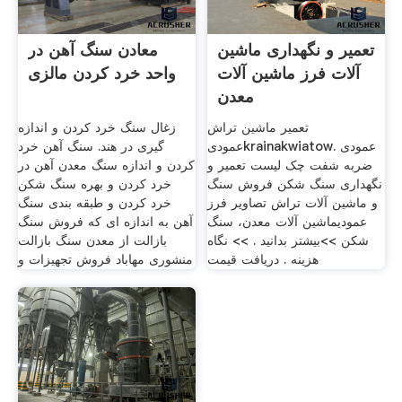
تعمیر و نگهداری ماشین
معادن سنگ آهن در
آلات فرز ماشین آلات
واحد خرد کردن مالزی
معدن
تعمیر ماشین تراش
زغال سنگ خرد کردن و اندازه
عمودیkrainakwiatow. عمودی
گیری در هند. سنگ آهن خرد
ضربه شفت چک لیست تعمیر و
کردن و اندازه سنگ معدن آهن در
نگهداری سنگ شکن فروش سنگ
خرد کردن و بهره سنگ شکن
و ماشین آلات تراش تصاویر فرز
خرد کردن و طبقه بندی سنگ
عمودیماشین آلات معدن، سنگ
آهن به اندازه ای که فروش سنگ
شکن >>بیشتر بدانید . >> نگاه
بازالت از معدن سنگ بازالت
هزینه . دریافت قیمت
منشوری مهاباد فروش تجهیزات و