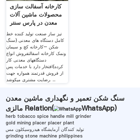
کارخانه آسفالت سازی
محصولات ماشین آلات
معدن در پارس سنتر
تیز ساز صنعت تولید کننده خط
کامل دستگاه های معدنی (سنگ
شکن –کارخانه کچ و سیمان
ونمک کارخانه اسفالتفروش انواع
دستگاههای معدنی کار
کرده)افتخار دارد با خدمات پس
از فروش قدرتمند همواره جهت
رضایت مشتری میکوشد. ...
سنگ شکن تعمیر و نگهداری ماشین معدن
)
WhatsApp
مالزی Relation(
herb tobacco spice handle mill grinder
gold mining placer placer plant
تولید کنندگان آزمایشگاه هیدروسیکلون مس
grinding stone machine philippines