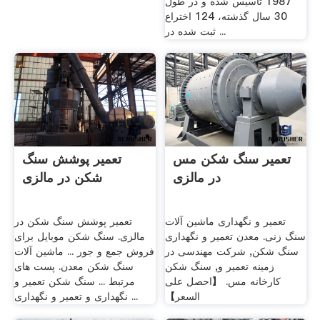
1987 تاسیس شده و در طول
30 سال گذشته، 124 اختراع
ثبت شده در ...
تعمیر سنگ شکن مس
تعمیر پوشش سنگ
در مالزی
شکن در مالزی
تعمیر و نگهداری ماشین آلات
تعمیر پوشش سنگ شکن در
سنگ زنی. معدن تعمیر و نگهداری
مالزی. سنگ شکن موبایل برای
سنگ شکن, شرکت مهندسی در
فروش جمع و جور ... ماشین آلات
زمینه تعمیر و, سنگ شکن
سنگ شکن معدن. پست های
کارخانه مس. 【احصل على
مرتبط ... سنگ شکن تعمیر و
السعر】
نگهداری و تعمیر و نگهداری ...