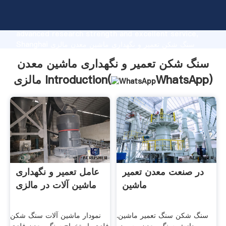
سنگ شکن تعمیر و نگهداری ماشین معدن مالزی
manufacturer Grasping strong production capability,
advanced research strength and excellent service,
Shanghai سنگ شکن تعمیر و نگهداری ماشین معدن مالزی
supplier create the value and bring values to all of
سنگ شکن تعمیر و نگهداری ماشین معدن
customers.
)
WhatsApp
مالزی Introduction(
در صنعت معدن تعمیر
عامل تعمیر و نگهداری
ماشین
ماشین آلات در مالزی
سنگ شکن سنگ تعمیر ماشین.
نمودار ماشین آلات سنگ شکن