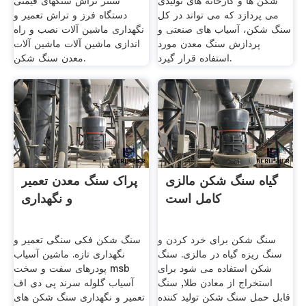
شکن ها و کارخانه های تولیدی
سنتر تراش سنگهای قیمتی
می پردازد که می تواند در کل
دستگاه فرز و تراش تعمیر و
سنگ شکن، آسیاب های صنعتی و
نگهداری ماشین آلات نصب و راه
پردازش سنگ معدن مورد
اندازی ماشین آلات ماشین آلات
استفاده قرار گیرد.
معدن سنگ شکن.
گیاه سنگ شکن مالزی
پراک سنگ معدن تعمیر
کامل است
و نگهداری
سنگ شکن برای خرد کردن و
سنگ شکن فکی سنگی تعمیر و
سنگ ریزه گیاه در مالزی. سنگ
نگهداری تازه. ماشین آسیاب
شکن استفاده می شود برای
پودرهای سفت و سخت msb
استخراج از معادن طلا, سنگ
آسیاب گلوله سرند پی دی اف
قابل حمل سنگ شکن تولید کننده
تعمیر و نگهداری سنگ شکن های